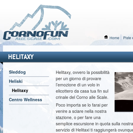
Home
Piste 
HELITAXY
Sleddog
Helitaxy, ovvero la possibilità
per un giorno di provare
Heliski
l’emozione di un volo in
Helitaxy
elicottero da casa tua fin sul
crinale del Corno alle Scale.
Centro Wellness
Poco importa se lo farai per
venire a sciare nella nostra
stazione, o per fare una
semplice escursione in quota sulla nostr
servizio di Helitaxi ti raggiungerà ovunque 