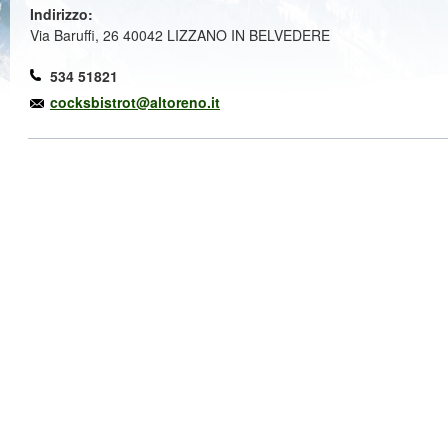
Indirizzo:
Via Baruffi, 26 40042 LIZZANO IN BELVEDERE
534 51821
cocksbistrot@altoreno.it