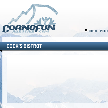
Home
Piste 
COCK’S BISTROT