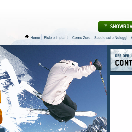
SNOWBO
Home
Piste e Impianti
Corno Zero
Scuole sci e Noleggi