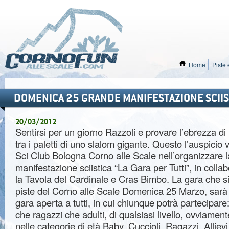
Home
Piste 
DOMENICA 25 GRANDE MANIFESTAZIONE SCIIST
20/03/2012
Sentirsi per un giorno Razzoli e provare l’ebrezza d
tra i paletti di uno slalom gigante. Questo l’auspicio 
Sci Club Bologna Corno alle Scale nell’organizzare l
manifestazione sciistica “La Gara per Tutti”, in coll
la Tavola del Cardinale e Cras Bimbo. La gara che si 
piste del Corno alle Scale Domenica 25 Marzo, sarà i
gara aperta a tutti, in cui chiunque potrà partecipare
che ragazzi che adulti, di qualsiasi livello, ovviament
nelle categorie di età Baby, Cuccioli, Ragazzi, Allievi