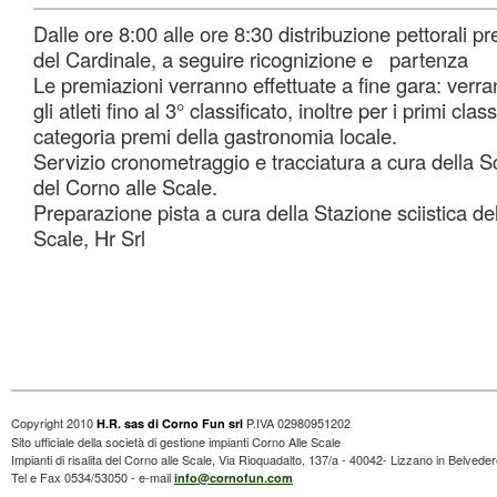
Dalle ore 8:00 alle ore 8:30 distribuzione pettorali p
del Cardinale, a seguire ricognizione e partenza
Le premiazioni verranno effettuate a fine gara: verr
gli atleti fino al 3° classificato, inoltre per i primi classi
categoria premi della gastronomia locale.
Servizio cronometraggio e tracciatura a cura della S
del Corno alle Scale.
Preparazione pista a cura della Stazione sciistica de
Scale, Hr Srl
Copyright 2010
P.IVA 02980951202
H.R. sas di Corno Fun srl
Sito ufficiale della società di gestione impianti Corno Alle Scale
Impianti di risalita del Corno alle Scale, Via Rioquadalto, 137/a - 40042- Lizzano in Belvede
Tel e Fax 0534/53050 - e-mail
info@cornofun.com